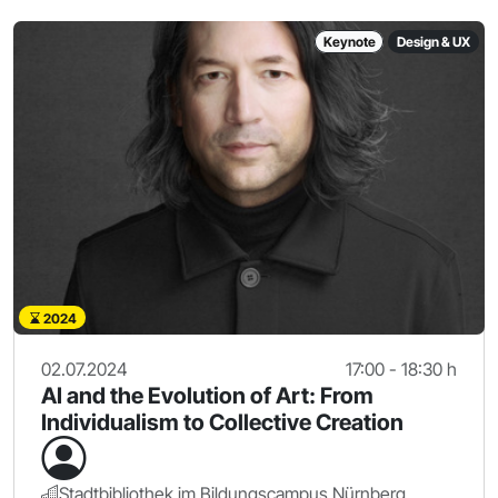
Keynote
Design & UX
2024
02.07.2024
17:00 - 18:30 h
AI and the Evolution of Art: From
Individualism to Collective Creation
Stadtbibliothek im Bildungscampus Nürnberg