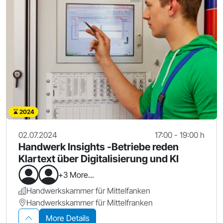
2024
02.07.2024
17:00 - 19:00 h
Handwerk Insights -Betriebe reden
Klartext über Digitalisierung und KI
+3 More...
Handwerkskammer für Mittelfanken
Handwerkskammer für Mittelfranken
More Details