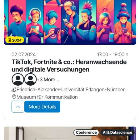
2024
02.07.2024
17:00 - 19:00 h
TikTok, Fortnite & co.: Heranwachsende
und digitale Versuchungen
+3 More...
Friedrich-Alexander-Universität Erlangen-Nürnberg.
Museum für Kommunikation
More Details
Conference
AI & Datascience