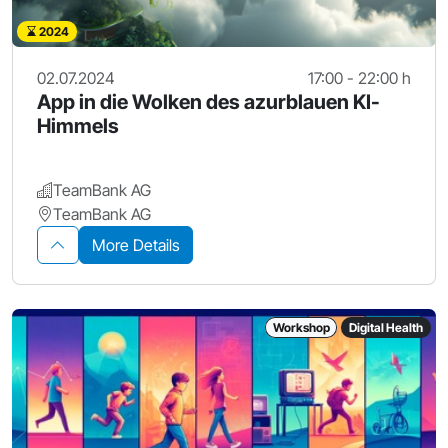
2024
02.07.2024
17:00 - 22:00 h
App in die Wolken des azurblauen KI-
Himmels
TeamBank AG
TeamBank AG
More Details
Workshop
Digital Health