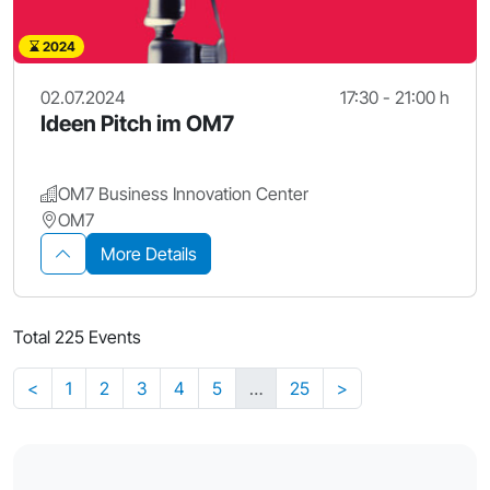
2024
02.07.2024
17:30 - 21:00 h
Ideen Pitch im OM7
OM7 Business Innovation Center
OM7
More Details
Total 225 Events
<
1
2
3
4
5
…
25
>