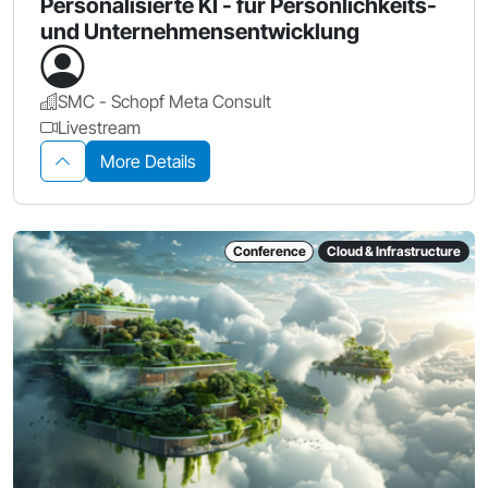
Personalisierte KI - für Persönlichkeits-
und Unternehmensentwicklung
SMC - Schopf Meta Consult
Livestream
More Details
Conference
Cloud & Infrastructure