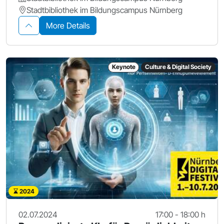
Stadtbibliothek im Bildungscampus Nürnberg
More Details
Keynote
Culture & Digital Society
2024
02.07.2024
17:00 - 18:00 h