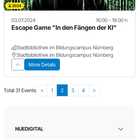
2024
03.07.2024
16:00 - 18:00 h
Escape Game "In den Fängen der KI"
Stadtbibliothek im Bildungscampus Nürnberg
Stadtbibliothek im Bildungscampus Nürnberg
More Details
Total 31 Events
<
1
2
3
4
>
NUEDIGITAL