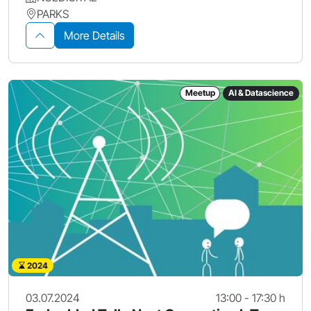
PARKS
More Details
Meetup
AI & Datascience
2024
03.07.2024
13:00 - 17:30 h