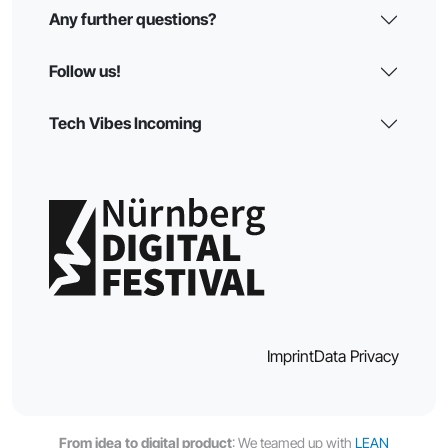
Any further questions?
Follow us!
Tech Vibes Incoming
Imprint
Data Privacy
From idea to digital product
: We teamed up with
LEAN