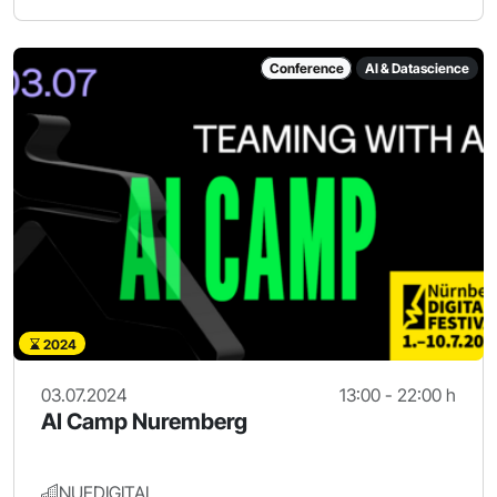
Conference
AI & Datascience
2024
03.07.2024
13:00 - 22:00 h
AI Camp Nuremberg
NUEDIGITAL