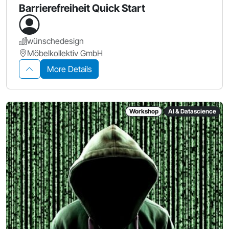
Barrierefreiheit Quick Start
wünschedesign
Möbelkollektiv GmbH
More Details
Workshop
AI & Datascience