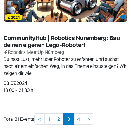
2024
CommunityHub | Robotics Nuremberg: Bau
deinen eigenen Lego-Roboter!
Robotics MeetUp Nürnberg
Du hast Lust, mehr über Roboter zu erfahren und suchst
nach einem einfachen Weg, in das Thema einzusteigen? Wir
zeigen dir wie!
03.07.2024
18:00 - 21:30 h
Total 31 Events
<
1
2
3
4
>