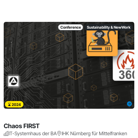
Conference
Sustainability & NewWork
2024
Chaos FIRST
IT-Systemhaus der BA
IHK Nürnberg für Mittelfranken