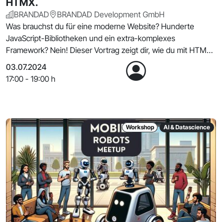
HTMX.
BRANDAD
BRANDAD Development GmbH
Was brauchst du für eine moderne Website? Hunderte
JavaScript-Bibliotheken und ein extra-komplexes
Framework? Nein! Dieser Vortrag zeigt dir, wie du mit HTMX
ei
03.07.2024
17:00 - 19:00 h
Workshop
AI & Datascience