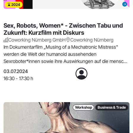
2024
Sex, Robots, Women* - Zwischen Tabu und
Zukunft: Kurzfilm mit Diskurs
Coworking Nürnberg GmbH
Coworking Nürnberg
Im Dokumentarfilm „Musing of a Mechatronic Mistress"
werden die Welt der humanoid aussehenden
Sexroboter*innen sowie ihre Auswirkungen auf die menschl.
Sexualit
03.07.2024
16:30 - 17:30 h
Workshop
Business & Trade