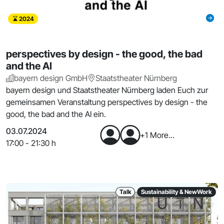
2024
perspectives by design - the good, the bad
and the AI
bayern design GmbH
Staatstheater Nürnberg
bayern design und Staatstheater Nürnberg laden Euch zur
gemeinsamen Veranstaltung perspectives by design - the
good, the bad and the AI ein.
03.07.2024
+1 More...
17:00 - 21:30 h
Talk
Sustainability & NewWork