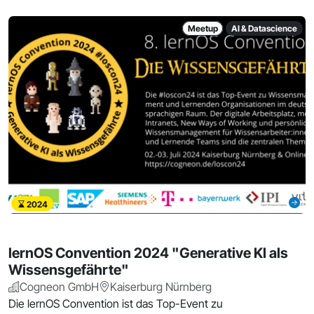
Meetup
AI & Datascience
2024
lernOS Convention 2024 "Generative KI als
Wissensgefährte"
Cogneon GmbH
Kaiserburg Nürnberg
Die lernOS Convention ist das Top-Event zu