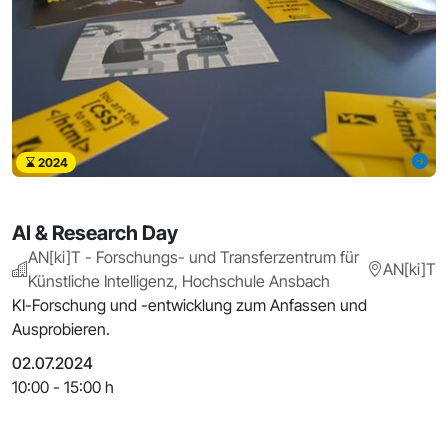
2024
AI & Research Day
AN[ki]T - Forschungs- und Transferzentrum für
AN[ki]T
Künstliche Intelligenz, Hochschule Ansbach
KI-Forschung und -entwicklung zum Anfassen und
Ausprobieren.
02.07.2024
10:00 - 15:00 h