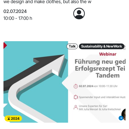
we design and make clothes, but also the w
02.07.2024
10:00 - 17:00 h
Talk
Sustainability & NewWork
2024