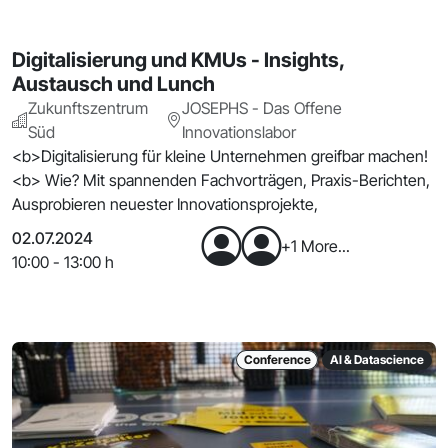
Digitalisierung und KMUs - Insights,
Austausch und Lunch
Zukunftszentrum
JOSEPHS - Das Offene
Süd
Innovationslabor
<b>Digitalisierung für kleine Unternehmen greifbar machen!
<b> Wie? Mit spannenden Fachvorträgen, Praxis-Berichten,
Ausprobieren neuester Innovationsprojekte,
02.07.2024
+1 More...
10:00 - 13:00 h
Conference
AI & Datascience