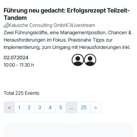
Führung neu gedacht: Erfolgsrezept Teilzeit-
Tandem
Kalusche Consulting GmbH
Livestream
Zwei Führungskräfte, eine Managementposition. Chancen &
Herausforderungen im Fokus. Praxisnahe Tipps zur
Implementierung, zum Umgang mit Herausforderungen inkl.
02.07.2024
10:00 - 11:30 h
Total 225 Events
<
1
2
3
4
5
…
25
>