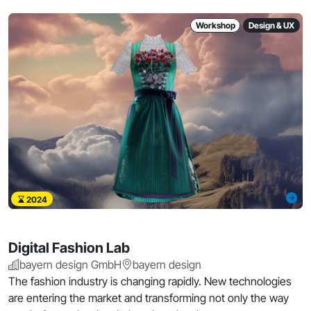
Workshop
Design & UX
2024
Digital Fashion Lab
bayern design GmbH
bayern design
The fashion industry is changing rapidly. New technologies
are entering the market and transforming not only the way