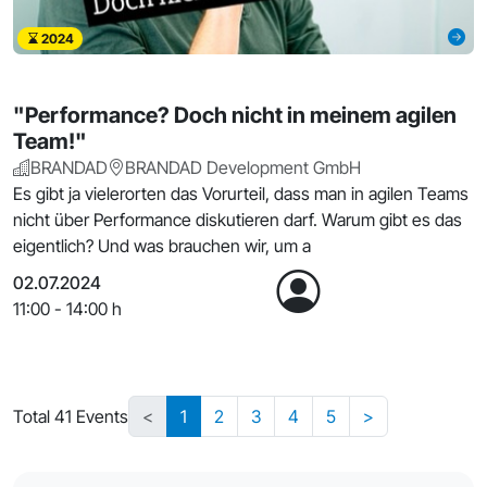
2024
"Performance? Doch nicht in meinem agilen
Team!"
BRANDAD
BRANDAD Development GmbH
Es gibt ja vielerorten das Vorurteil, dass man in agilen Teams
nicht über Performance diskutieren darf. Warum gibt es das
eigentlich? Und was brauchen wir, um a
02.07.2024
11:00 - 14:00 h
Total 41 Events
<
1
2
3
4
5
>