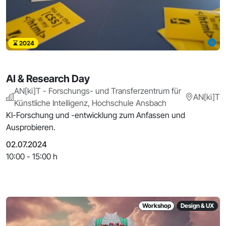
2024
AI & Research Day
AN[ki]T - Forschungs- und Transferzentrum für
AN[ki]T
Künstliche Intelligenz, Hochschule Ansbach
KI-Forschung und -entwicklung zum Anfassen und
Ausprobieren.
02.07.2024
10:00 - 15:00 h
Workshop
Design & UX