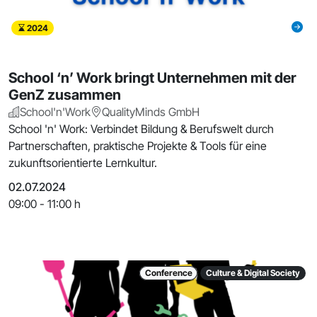
2024
School ‘n’ Work bringt Unternehmen mit der
GenZ zusammen
School'n'Work
QualityMinds GmbH
School 'n' Work: Verbindet Bildung & Berufswelt durch
Partnerschaften, praktische Projekte & Tools für eine
zukunftsorientierte Lernkultur.
02.07.2024
09:00 - 11:00 h
Conference
Culture & Digital Society