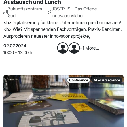
Austausch und Lunch
Zukunftszentrum
JOSEPHS - Das Offene
Süd
Innovationslabor
<b>Digitalisierung für kleine Unternehmen greifbar machen!
<b> Wie? Mit spannenden Fachvorträgen, Praxis-Berichten,
Ausprobieren neuester Innovationsprojekte,
02.07.2024
+1 More...
10:00 - 13:00 h
Conference
AI & Datascience