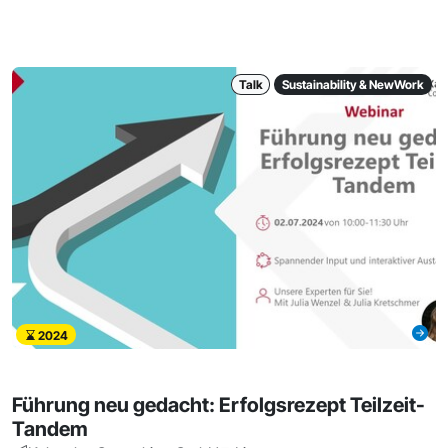
Talk
Sustainability & NewWork
2024
Führung neu gedacht: Erfolgsrezept Teilzeit-
Tandem