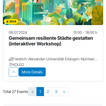
2024
08.07.2024
15:00 - 18:00 h
Gemeinsam resiliente Städte gestalten
(interaktiver Workshop)
Friedrich-Alexander-Universität Erlangen-Nürnberg.
KOLEO
More Details
Total 27 Events
<
1
2
3
>