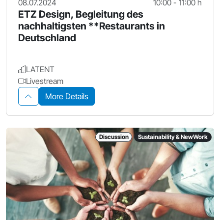
08.07.2024
10:00 - 11:00 h
ETZ Design, Begleitung des
nachhaltigsten **Restaurants in
Deutschland
LATENT
Livestream
More Details
Discussion
Sustainability & NewWork