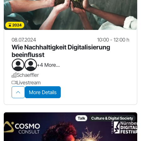
2024
08.07.2024
10:00 - 12:00 h
Wie Nachhaltigkeit Digitalisierung
beeinflusst
+4 More...
Schaeffler
Livestream
More Details
Talk
Culture & Digital Society