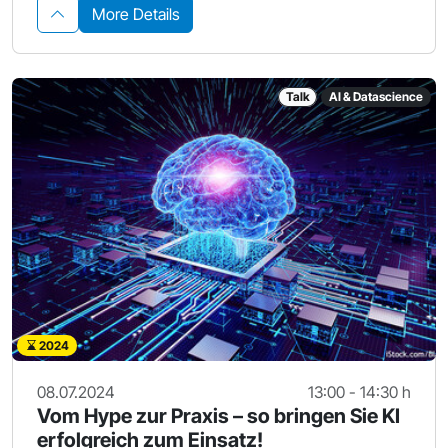
More Details
Talk
AI & Datascience
2024
08.07.2024
13:00 - 14:30 h
Vom Hype zur Praxis – so bringen Sie KI
erfolgreich zum Einsatz!