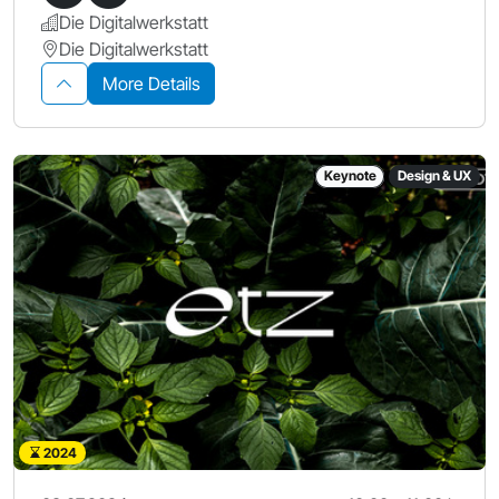
Die Digitalwerkstatt
Die Digitalwerkstatt
More Details
Keynote
Design & UX
2024