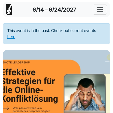
6/14 – 6/24/2027
This event is in the past. Check out current events
here
.