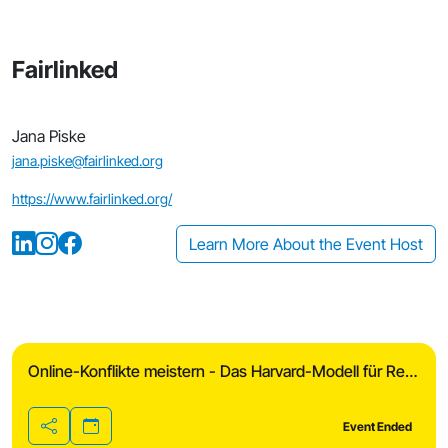
Fairlinked
Jana Piske
jana.piske@fairlinked.org
https://www.fairlinked.org/
Learn More About the Event Host
Online-Konflikte meistern - Das Harvard-Modell für Remote Leadership
Event Ended