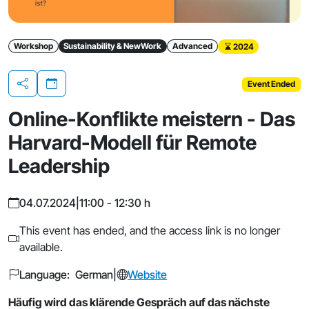
Workshop
Sustainability & NewWork
Advanced
2024
Event Ended
Share
Online-Konflikte meistern - Das
Harvard-Modell für Remote
Leadership
04.07.2024
|
11:00 - 12:30 h
This event has ended, and the access link is no longer
available.
Language: German
|
Website
Häufig wird das klärende Gespräch auf das nächste