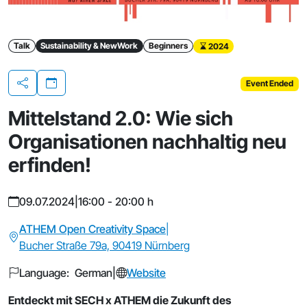
Talk
Sustainability & NewWork
Beginners
2024
Event Ended
Share
Mittelstand 2.0: Wie sich
Organisationen nachhaltig neu
erfinden!
09.07.2024
|
16:00 - 20:00 h
ATHEM Open Creativity Space
|
Bucher Straße 79a, 90419 Nürnberg
Language: German
|
Website
Entdeckt mit SECH x ATHEM die Zukunft des