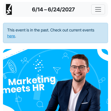
6/14 – 6/24/2027
This event is in the past. Check out current events
here
.