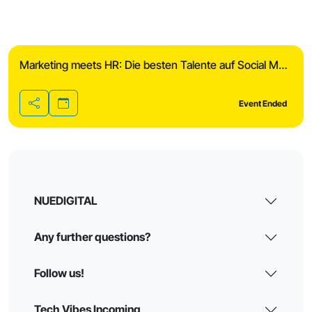
Marketing meets HR: Die besten Talente auf Social Media finden.
Event Ended
Share
NUEDIGITAL
Any further questions?
Follow us!
Tech Vibes Incoming