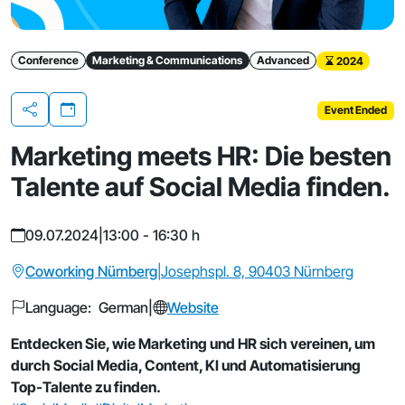
Conference
Marketing & Communications
Advanced
2024
Event Ended
Share
Marketing meets HR: Die besten
Talente auf Social Media finden.
09.07.2024
|
13:00 - 16:30 h
Coworking Nürnberg
|
Josephspl. 8, 90403 Nürnberg
Language: German
|
Website
Entdecken Sie, wie Marketing und HR sich vereinen, um
durch Social Media, Content, KI und Automatisierung
Top-Talente zu finden.