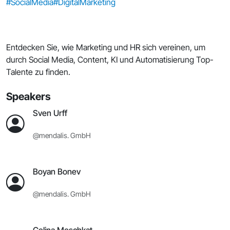
#SocialMedia
#DigitalMarketing
Entdecken Sie, wie Marketing und HR sich vereinen, um
durch Social Media, Content, KI und Automatisierung Top-
Talente zu finden.
Speakers
Sven Urff
@mendalis. GmbH
Boyan Bonev
@mendalis. GmbH
Celina Meschkat