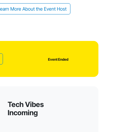
earn More About the Event Host
Event Ended
Tech Vibes
Incoming