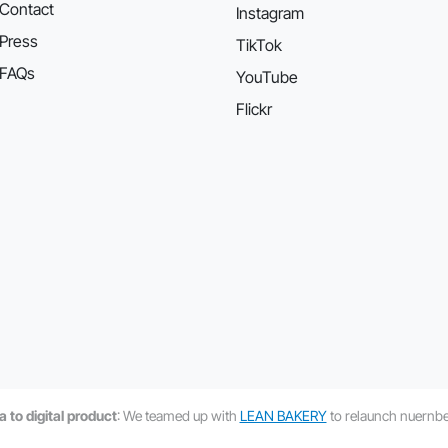
Contact
Instagram
Press
TikTok
FAQs
YouTube
Flickr
 to digital product
: We teamed up with
LEAN BAKERY
to relaunch nuernber