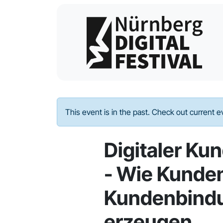
This event is in the past. Check out current 
Digitaler Ku
- Wie Kunde
Kundenbind
erzeugen.