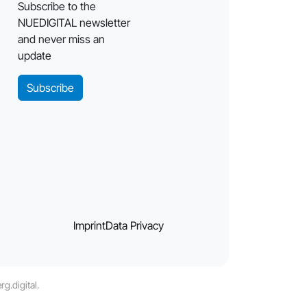
Subscribe to the
NUEDIGITAL newsletter
and never miss an
update
Subscribe
Imprint
Data Privacy
g.digital.