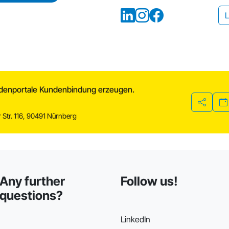
L
undenportale Kundenbindung erzeugen.
Share
 Str. 116, 90491 Nürnberg
Any further
Follow us!
questions?
LinkedIn