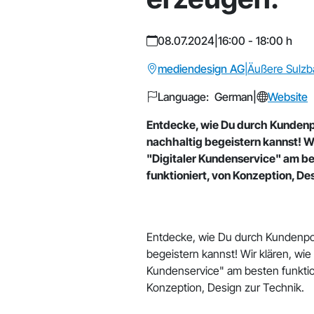
08.07.2024
|
16:00 - 18:00 h
mediendesign AG
|
Äußere Sulzba
Language: German
|
Website
Entdecke, wie Du durch Kundenp
nachhaltig begeistern kannst! Wi
"Digitaler Kundenservice" am b
funktioniert, von Konzeption, De
Entdecke, wie Du durch Kundenpor
begeistern kannst! Wir klären, wie 
Kundenservice" am besten funktio
Konzeption, Design zur Technik.