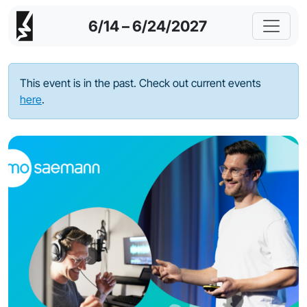
6/14 – 6/24/2027
This event is in the past. Check out current events
here
.