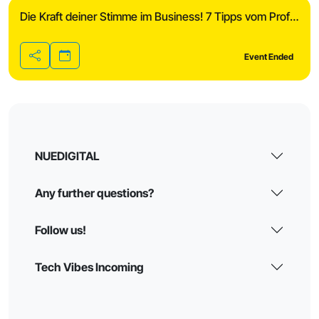
Die Kraft deiner Stimme im Business! 7 Tipps vom Profisprecher
Event Ended
Share
NUEDIGITAL
Any further questions?
Follow us!
Tech Vibes Incoming