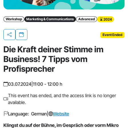
Workshop
Marketing & Communications
Advanced
2024
Event Ended
Share
Die Kraft deiner Stimme im
Business! 7 Tipps vom
Profisprecher
03.07.2024
|
11:00 - 12:00 h
This event has ended, and the access link is no longer
available.
Language: German
|
Website
Klingst du auf der Bühne, im Gespräch oder vorm Mikro