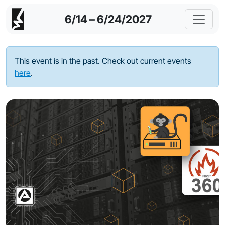
6/14 – 6/24/2027
This event is in the past. Check out current events
here
.