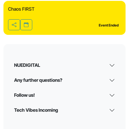
Chaos FIRST
Event Ended
Share
NUEDIGITAL
Any further questions?
Follow us!
Tech Vibes Incoming