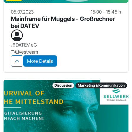
05.07.2023
15:00 - 15:45 h
Mainframe für Muggels - Großrechner
bei DATEV
DATEV eG
Livestream
More Details
Discussion
Marketing & Kommunikation