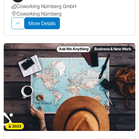
Coworking Nürnberg GmbH
Coworking Nürnberg
More Details
Ask Me Anything
Business & New Work
2023