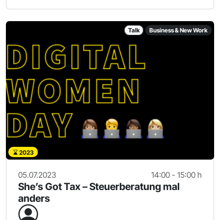
Talk
Business & New Work
2023
05.07.2023
14:00 - 15:00 h
She’s Got Tax – Steuerberatung mal
anders