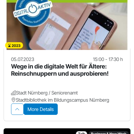
2023
05.07.2023
15:00 - 17:30 h
Wege in die digitale Welt für Ältere:
Reinschnuppern und ausprobieren!
Stadt Nürnberg / Seniorenamt
Stadtbibliothek im Bildungscampus Nürnberg
More Details
Talk
Business & New Work