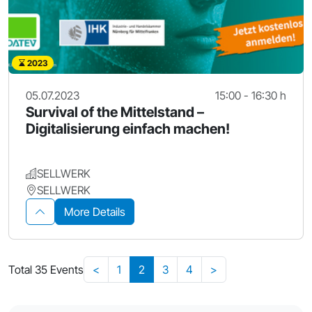
2023
05.07.2023
15:00 - 16:30 h
Survival of the Mittelstand –
Digitalisierung einfach machen!
SELLWERK
SELLWERK
More Details
Total 35 Events
<
1
2
3
4
>