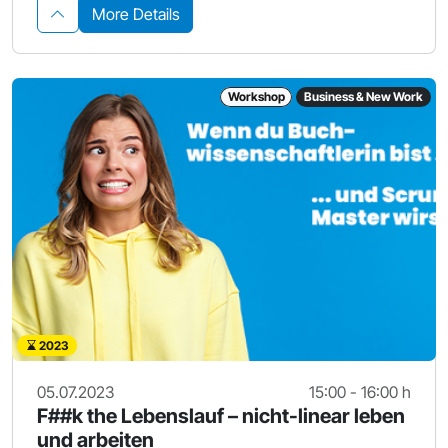
More Details
Workshop
Business & New Work
2023
05.07.2023
15:00 - 16:00 h
F##k the Lebenslauf – nicht-linear leben
und arbeiten