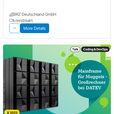
BRZ Deutschland GmbH
Livestream
More Details
Talk
Coding & DevOps
2023