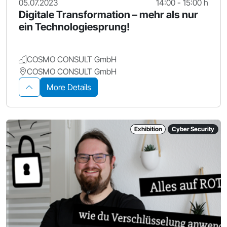
05.07.2023
14:00 - 15:00 h
Digitale Transformation – mehr als nur
ein Technologiesprung!
COSMO CONSULT GmbH
COSMO CONSULT GmbH
More Details
Exhibition
Cyber Security