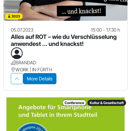
2023
05.07.2023
15:00 - 17:30 h
Alles auf ROT – wie du Verschlüsselung
anwendest ... und knackst!
BRANDAD
WORK | IN FÜRTH
More Details
Conference
Kultur & Gesellschaft