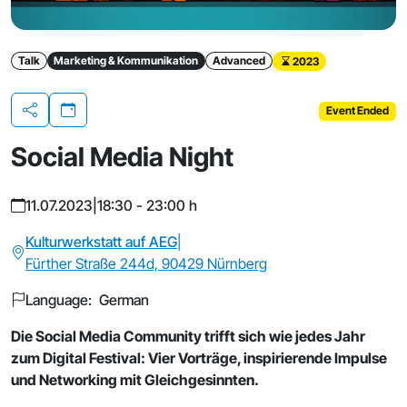
Talk
Marketing & Kommunikation
Advanced
2023
Event Ended
Share
Social Media Night
11.07.2023
|
18:30 - 23:00 h
Kulturwerkstatt auf AEG
|
Fürther Straße 244d, 90429 Nürnberg
Language: German
Die Social Media Community trifft sich wie jedes Jahr
zum Digital Festival: Vier Vorträge, inspirierende Impulse
und Networking mit Gleichgesinnten.