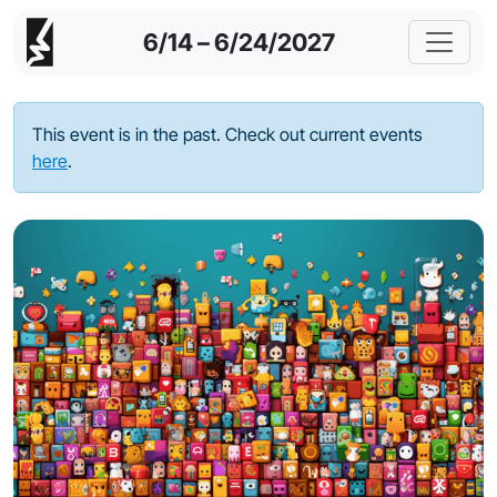
6/14 – 6/24/2027
This event is in the past. Check out current events
here
.