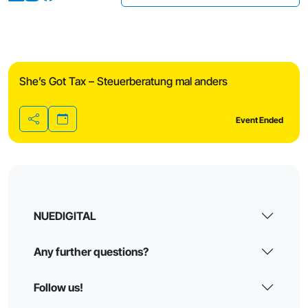
She’s Got Tax – Steuerberatung mal anders
Event Ended
Share
NUEDIGITAL
Any further questions?
Follow us!