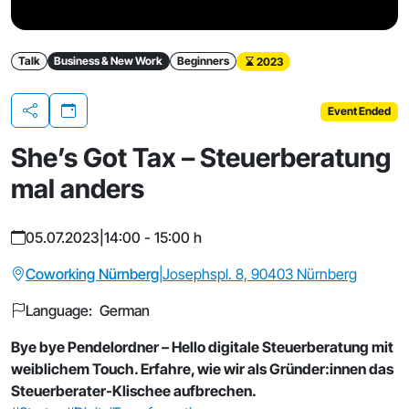
Talk
Business & New Work
Beginners
2023
Event Ended
Share
She’s Got Tax – Steuerberatung
mal anders
05.07.2023
|
14:00 - 15:00 h
Coworking Nürnberg
|
Josephspl. 8, 90403 Nürnberg
Language: German
Bye bye Pendelordner – Hello digitale Steuerberatung mit
weiblichem Touch. Erfahre, wie wir als Gründer:innen das
Steuerberater-Klischee aufbrechen.