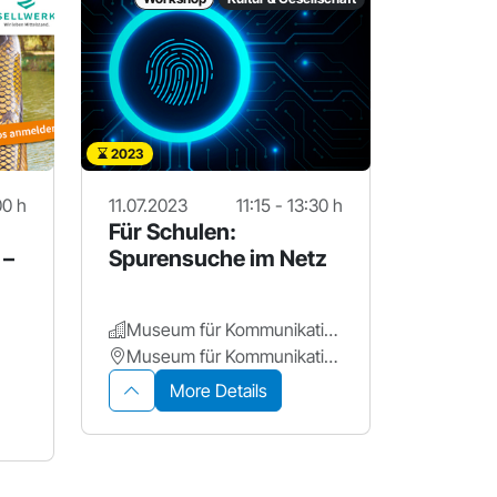
2023
00 h
11.07.2023
11:15 - 13:30 h
Für Schulen:
 –
Spurensuche im Netz
Museum für Kommunikation Nürnberg
Museum für Kommunikation
More Details