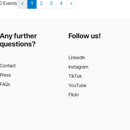
30 Events
<
1
2
3
4
>
Any further
Follow us!
questions?
LinkedIn
Contact
Instagram
Press
TikTok
FAQs
YouTube
Flickr