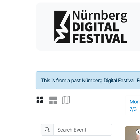
Program - 2023
This is from a past Nürnberg Digital Festival. 
Mon
7/3
Search Event