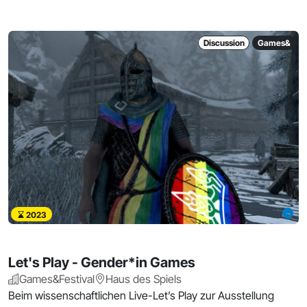
Discussion
Games&
2023
Let's Play - Gender*in Games
Games&Festival
Haus des Spiels
Beim wissenschaftlichen Live-Let’s Play zur Ausstellung