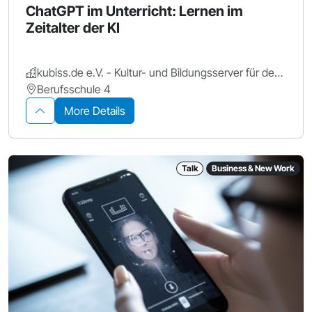
ChatGPT im Unterricht: Lernen im
Zeitalter der KI
kubiss.de e.V. - Kultur- und Bildungsserver für den Großraum Nürnberg
Berufsschule 4
More Details
Talk
Business & New Work