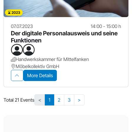
2023
07.07.2023
14:00 - 15:00 h
Der digitale Personalausweis und seine
Funktionen
Handwerkskammer für Mittelfanken
Möbelkollektiv GmbH
More Details
Total 21 Events
<
1
2
3
>