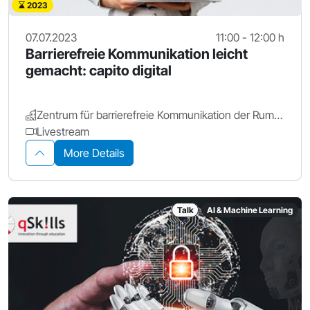
2023
07.07.2023
11:00 - 12:00 h
Barrierefreie Kommunikation leicht
gemacht: capito digital
Zentrum für barrierefreie Kommunikation der Rummelsberger Diakonie - Dienste für Menschen mit Behinderung gGmbH
Livestream
More Details
Talk
AI & Machine Learning