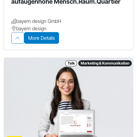
aufaugenhöhe Mensch.Raum.Quartier
bayern design GmbH
bayern design
More Details
Talk
Marketing & Kommunikation