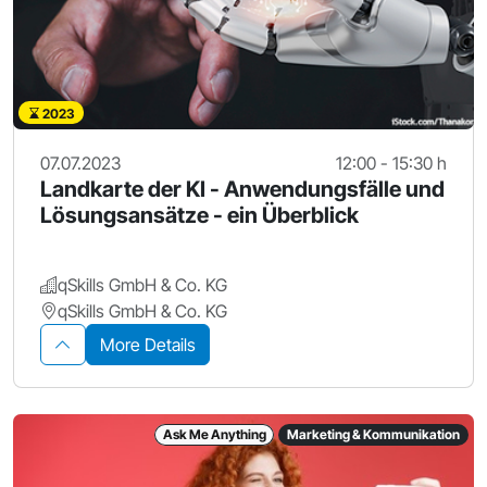
2023
07.07.2023
12:00 - 15:30 h
Landkarte der KI - Anwendungsfälle und
Lösungsansätze - ein Überblick
qSkills GmbH & Co. KG
qSkills GmbH & Co. KG
More Details
Ask Me Anything
Marketing & Kommunikation