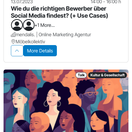
13.07.2023
14:00 - 16:00 h
Wie du die richtigen Bewerber über
Social Media findest? (+ Use Cases)
+1 More...
mendalis. | Online Marketing Agentur
Möbelkollektiv
More Details
Talk
Kultur & Gesellschaft