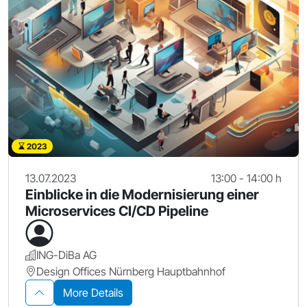
2023
13.07.2023
13:00 - 14:00 h
Einblicke in die Modernisierung einer
Microservices CI/CD Pipeline
ING-DiBa AG
Design Offices Nürnberg Hauptbahnhof
More Details