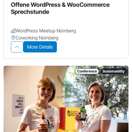
Offene WordPress & WooCommerce
Sprechstunde
WordPress Meetup Nürnberg
Coworking Nürnberg
More Details
Conference
Sustainability