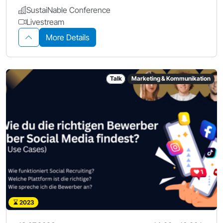
SustaiNable Conference
Livestream
More Details
Talk
Marketing & Kommunikation
2023