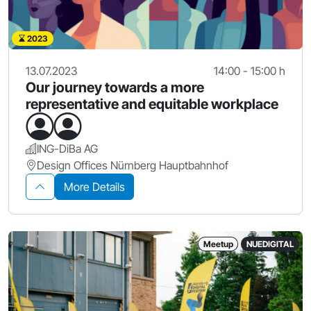
2023
13.07.2023
14:00 - 15:00 h
Our journey towards a more
representative and equitable workplace
ING-DiBa AG
Design Offices Nürnberg Hauptbahnhof
More Details
Meetup
NUEDIGITAL