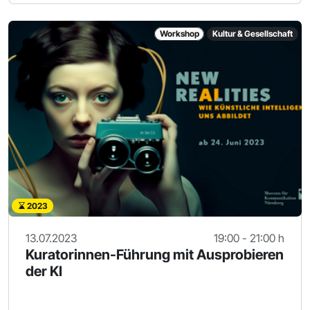
Workshop
Kultur & Gesellschaft
2023
13.07.2023
19:00 - 21:00 h
Kuratorinnen-Führung mit Ausprobieren
der KI