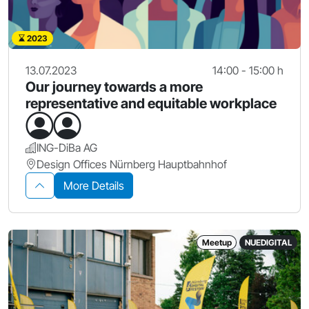
2023
13.07.2023
14:00 - 15:00 h
Our journey towards a more
representative and equitable workplace
ING-DiBa AG
Design Offices Nürnberg Hauptbahnhof
More Details
Meetup
NUEDIGITAL