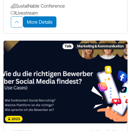
SustaiNable Conference
Livestream
More Details
Talk
Marketing & Kommunikation
2023