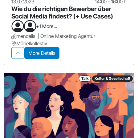
13.07.2023
14:00 - 16:00 h
Wie du die richtigen Bewerber über
Social Media findest? (+ Use Cases)
+1 More...
mendalis. | Online Marketing Agentur
Möbelkollektiv
More Details
Talk
Kultur & Gesellschaft