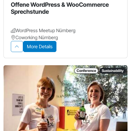
Offene WordPress & WooCommerce
Sprechstunde
WordPress Meetup Nürnberg
Coworking Nürnberg
More Details
Conference
Sustainability