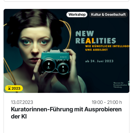
Workshop
Kultur & Gesellschaft
2023
13.07.2023
19:00 - 21:00 h
Kuratorinnen-Führung mit Ausprobieren
der KI