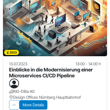
2023
13.07.2023
13:00 - 14:00 h
Einblicke in die Modernisierung einer
Microservices CI/CD Pipeline
ING-DiBa AG
Design Offices Nürnberg Hauptbahnhof
More Details