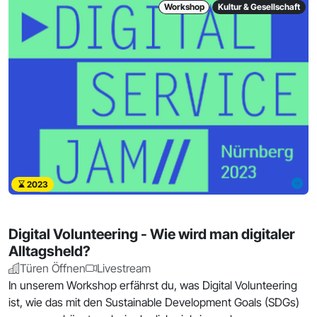
Workshop
Kultur & Gesellschaft
2023
Digital Volunteering - Wie wird man digitaler
Alltagsheld?
Türen Öffnen
Livestream
In unserem Workshop erfährst du, was Digital Volunteering
ist, wie das mit den Sustainable Development Goals (SDGs)