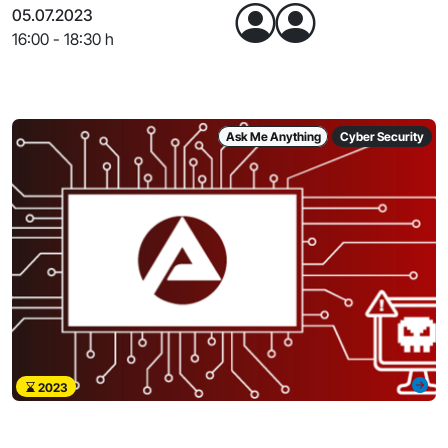
05.07.2023
16:00 - 18:30 h
Ask Me Anything
Cyber Security
2023