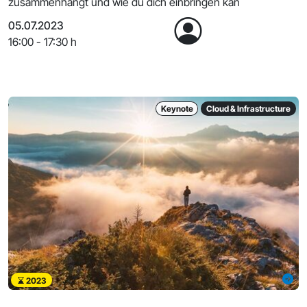
zusammenhängt und wie du dich einbringen kan
05.07.2023
16:00 - 17:30 h
Keynote
Cloud & Infrastructure
2023