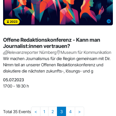
2023
Offene Redaktionskonferenz - Kann man
Journalist:innen vertrauen?
Relevanzreporter Nürnberg
Museum für Kommunikation
Wir machen Journalismus für die Region gemeinsam mit Dir.
Nimm teil an unserer Offenen Redaktionskonferenz und
diskutiere die nächsten zukunfts-, lösungs- und g
05.07.2023
17:00 - 18:30 h
Total 35 Events
<
1
2
3
4
>