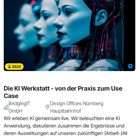
2023
Die KI Werkstatt - von der Praxis zum Use
Case
BridgingIT
Design Offices Nürnberg
GmbH
Hauptbahnhof
Wir erleben KI gemeinsam live. Wir beleuchten eine KI
Anwendung, diskutieren zusammen die Ergebnisse und
deren Auswirkungen auf unseren zukünftigen (Arbeit-)All