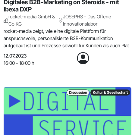
Digitales B2B-Marketing on Steroids - mit
Ibexa DXP
rocket-media GmbH &
JOSEPHS - Das Offene
Co KG
Innovationslabor
rocket-media zeigt, wie eine digitale Plattform für
anspruchsvolle, personalisierte B2B-Kommunikation
aufgebaut ist und Prozesse sowohl für Kunden als auch Plat
12.07.2023
16:00 - 18:00 h
Discussion
Kultur & Gesellschaft