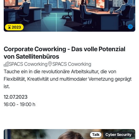
2023
Corporate Coworking - Das volle Potenzial
von Satellitenbüros
SPACS Coworking
SPACS Coworking
Tauche ein in die revolutionäre Arbeitskultur, die von
Flexibilität, Kreativität und multimodaler Vernetzung geprägt
ist.
12.07.2023
16:00 - 19:00 h
Talk
Cyber Security