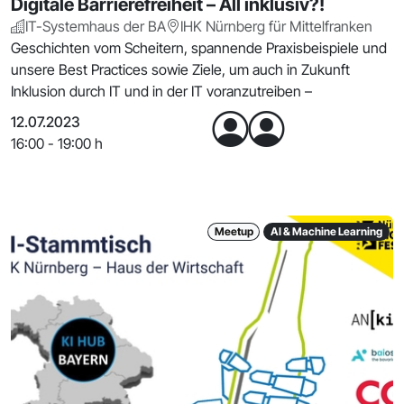
Digitale Barrierefreiheit – All inklusiv?!
IT-Systemhaus der BA
IHK Nürnberg für Mittelfranken
Geschichten vom Scheitern, spannende Praxisbeispiele und
unsere Best Practices sowie Ziele, um auch in Zukunft
Inklusion durch IT und in der IT voranzutreiben –
12.07.2023
16:00 - 19:00 h
Meetup
AI & Machine Learning