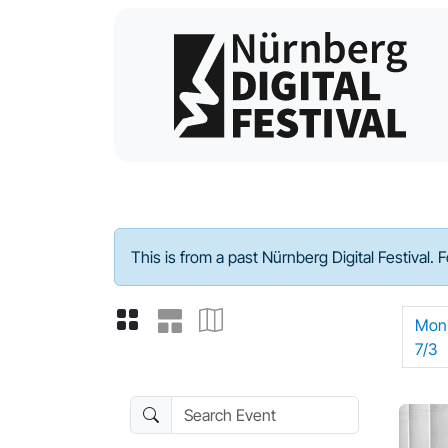
Program - 2023
This is from a past Nürnberg Digital Festival. 
Mon
7/3
Search Event