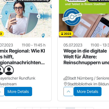
3
2023
07.2023
11:00 - 11:45 h
05.07.2023
11:00 - 13:
mix Regional: Wie KI
Wege in die digitale
s hilft,
Welt für Ältere:
gionalnachrichten
Reinschnuppern un
u zu denken
ausprobieren!
ayerischer Rundfunk
ivestream
More Details
More Details