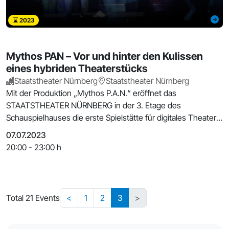
2023
Mythos PAN – Vor und hinter den Kulissen
eines hybriden Theaterstücks
Staatstheater Nürnberg
Staatstheater Nürnberg
Mit der Produktion „Mythos P.A.N.“ eröffnet das
STAATSTHEATER NÜRNBERG in der 3. Etage des
Schauspielhauses die erste Spielstätte für digitales Theater
an einem
07.07.2023
20:00 - 23:00 h
Total 21 Events
<
1
2
3
>