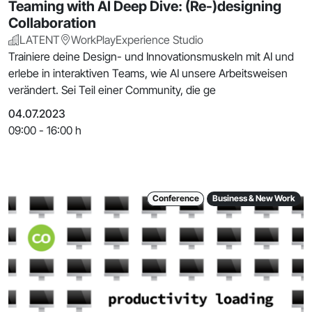
Teaming with AI Deep Dive: (Re-)designing
Collaboration
LATENT
WorkPlayExperience Studio
Trainiere deine Design- und Innovationsmuskeln mit AI und
erlebe in interaktiven Teams, wie AI unsere Arbeitsweisen
verändert. Sei Teil einer Community, die ge
04.07.2023
09:00 - 16:00 h
Conference
Business & New Work