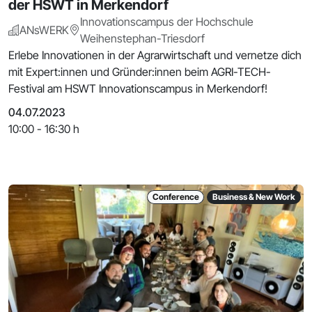
der HSWT in Merkendorf
Innovationscampus der Hochschule
ANsWERK
Weihenstephan-Triesdorf
Erlebe Innovationen in der Agrarwirtschaft und vernetze dich
mit Expert:innen und Gründer:innen beim AGRI-TECH-
Festival am HSWT Innovationscampus in Merkendorf!
04.07.2023
10:00 - 16:30 h
Conference
Business & New Work