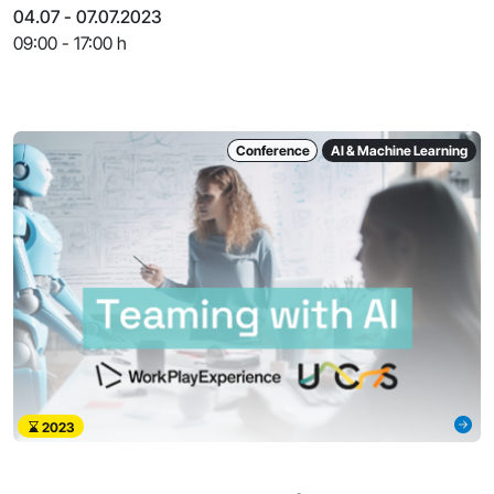
gemeinsamen Austausch und der
04.07 - 07.07.2023
09:00 - 17:00 h
Conference
AI & Machine Learning
2023