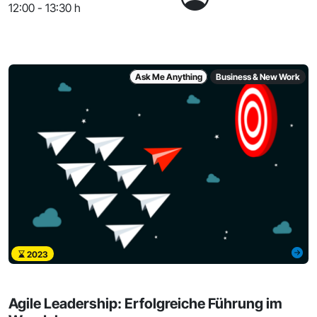
12:00 - 13:30 h
Ask Me Anything
Business & New Work
2023
Agile Leadership: Erfolgreiche Führung im