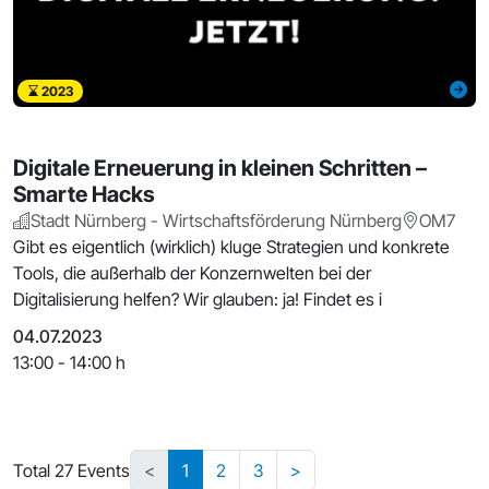
2023
Digitale Erneuerung in kleinen Schritten –
Smarte Hacks
Stadt Nürnberg - Wirtschaftsförderung Nürnberg
OM7
Gibt es eigentlich (wirklich) kluge Strategien und konkrete
Tools, die außerhalb der Konzernwelten bei der
Digitalisierung helfen? Wir glauben: ja! Findet es i
04.07.2023
13:00 - 14:00 h
Total 27 Events
<
1
2
3
>