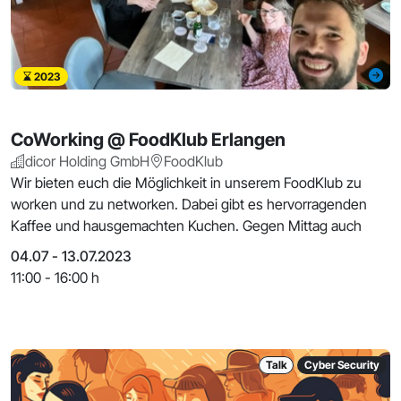
2023
CoWorking @ FoodKlub Erlangen
dicor Holding GmbH
FoodKlub
Wir bieten euch die Möglichkeit in unserem FoodKlub zu
worken und zu networken. Dabei gibt es hervorragenden
Kaffee und hausgemachten Kuchen. Gegen Mittag auch
04.07 - 13.07.2023
11:00 - 16:00 h
Talk
Cyber Security