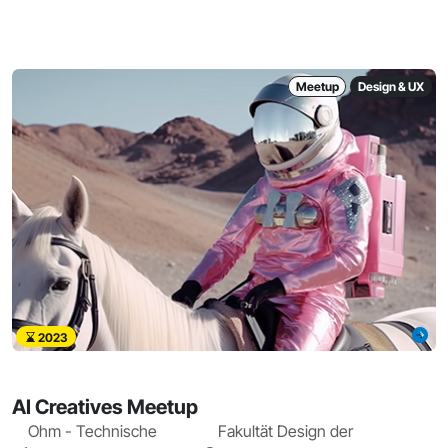
Meetup
Design & UX
2023
AI Creatives Meetup
Ohm - Technische
Fakultät Design der