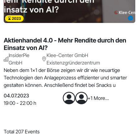
2023
Aktienhandel 4.0 - Mehr Rendite durch den
Einsatz von AI?
InsiderPie
Klee-Center GmbH
GmbH
Existenzgründerzentrum
Neben dem 1x1 der Börse zeigen wir dir wie neuartige
Technologien den Anlageprozess effizienter und smarter
gestalten können. Anschließend findet bei Snacks u
04.07.2023
+1 More...
19:00 - 22:00 h
Total 207 Events