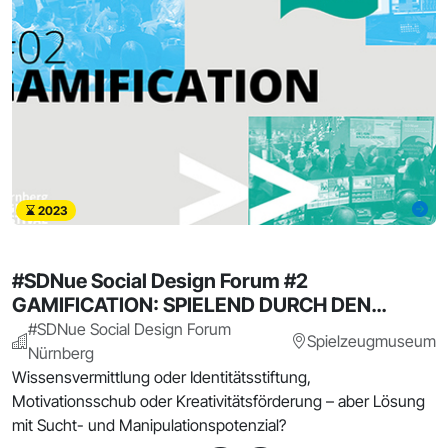
2023
#SDNue Social Design Forum #2
GAMIFICATION: SPIELEND DURCH DEN
ALLTAG
#SDNue Social Design Forum
Spielzeugmuseum
Nürnberg
Wissensvermittlung oder Identitätsstiftung,
Motivationsschub oder Kreativitätsförderung – aber Lösung
mit Sucht- und Manipulationspotenzial?