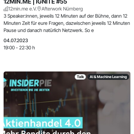
12MIN.ME | IGNITE #55
12min.me e.V.
Afterwork Nürnberg
3 Speaker:innen, jeweils 12 Minuten auf der Bühne, dann 12
Minuten Zeit für eure Fragen, dazwischen jeweils 12 Minuten
Pause und danach natürlich Netzwerk. So e
04.07.2023
19:00 - 22:30 h
Talk
AI & Machine Learning