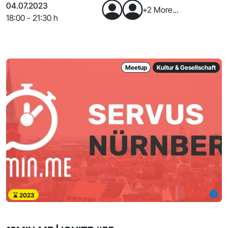
04.07.2023
+2 More...
18:00 - 21:30 h
Meetup
Kultur & Gesellschaft
2023