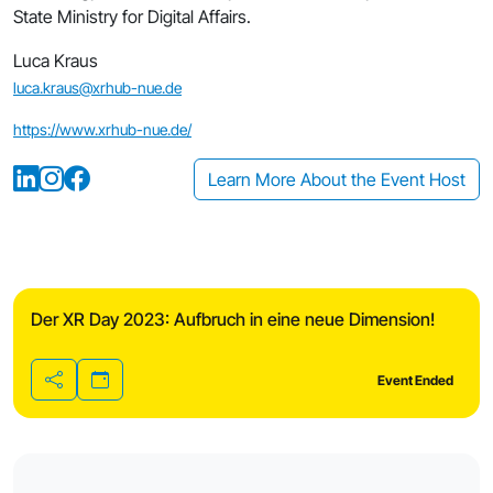
State Ministry for Digital Affairs.
Luca Kraus
luca.kraus@xrhub-nue.de
https://www.xrhub-nue.de/
Learn More About the Event Host
Der XR Day 2023: Aufbruch in eine neue Dimension!
Event Ended
Share