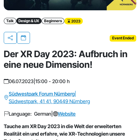
Talk
Design & UX
Beginners
2023
Event Ended
Share
Der XR Day 2023: Aufbruch in
eine neue Dimension!
06.07.2023
|
15:00 - 20:00 h
Südwestpark Forum Nürnberg
|
Südwestpark, 41 41, 90449 Nürnberg
Language: German
|
Website
Tauche am XR Day 2023 in die Welt der erweiterten
Realität ein und erfahre, wie XR-Technologien unsere