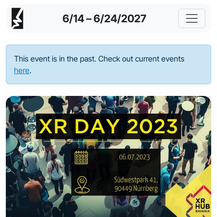
6/14 – 6/24/2027
This event is in the past. Check out current events
here
.