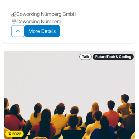
Coworking Nürnberg GmbH
Coworking Nürnberg
More Details
Talk
FutureTech & Coding
2022