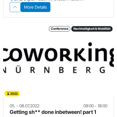
More Details
Conference
Nachhaltigkeit & Mobilität
2022
05. - 08.07.2022
09:00 - 18:00
Getting sh** done inbetween! part 1