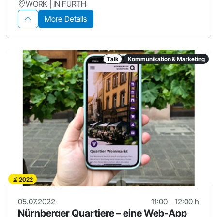
WORK | IN FÜRTH
More Details
Talk
Kommunikation & Marketing
2022
05.07.2022
11:00 - 12:00 h
Nürnberger Quartiere – eine Web-App