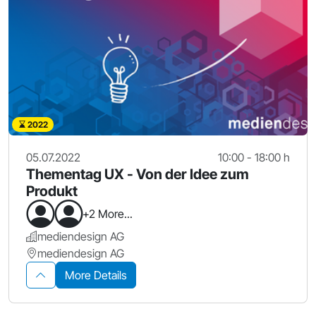
2022
05.07.2022
10:00 - 18:00 h
Thementag UX - Von der Idee zum
Produkt
+2 More...
mediendesign AG
mediendesign AG
More Details