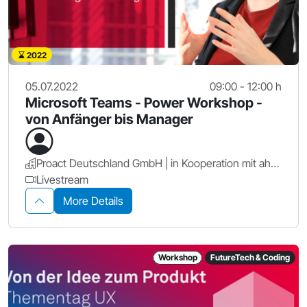
2022
05.07.2022
09:00 - 12:00 h
Microsoft Teams - Power Workshop -
von Anfänger bis Manager
Proact Deutschland GmbH | in Kooperation mit ahd GmbH & Co. KG
Livestream
More Details
Workshop
FutureTech & Coding