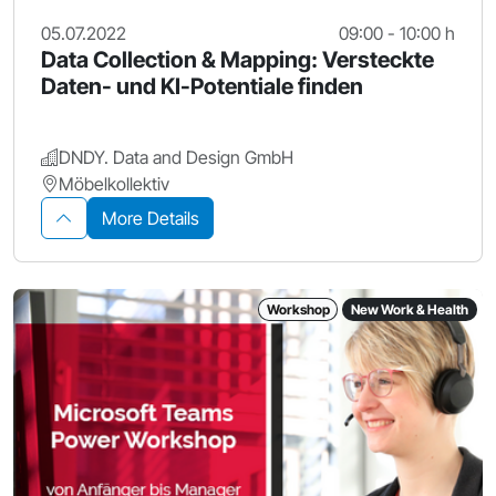
05.07.2022
09:00 - 10:00 h
Data Collection & Mapping: Versteckte
Daten- und KI-Potentiale finden
DNDY. Data and Design GmbH
Möbelkollektiv
More Details
Workshop
New Work & Health