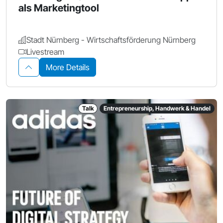
als Marketingtool
Stadt Nürnberg - Wirtschaftsförderung Nürnberg
Livestream
More Details
Talk
Entrepreneurship, Handwerk & Handel