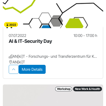
2022
07.07.2022
10:00 - 17:00 h
AI & IT-Security Day
AN[ki]T - Forschungs- und Transferzentrum für Künstliche Intelligenz, Hochschule Ansbach
AN[ki]T
More Details
Workshop
New Work & Health