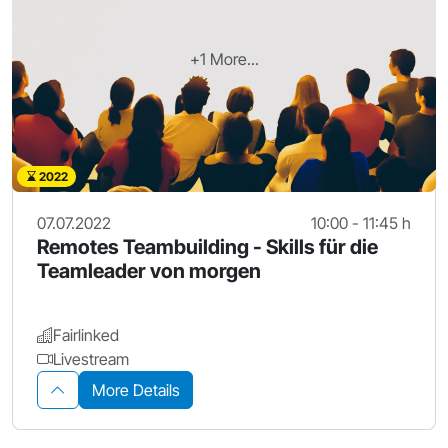
+1 More...
2022
07.07.2022
10:00 - 11:45 h
Remotes Teambuilding - Skills für die
Teamleader von morgen
Fairlinked
Livestream
More Details