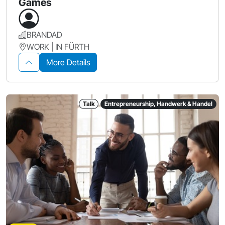
Games
BRANDAD
WORK | IN FÜRTH
More Details
Talk
Entrepreneurship, Handwerk & Handel