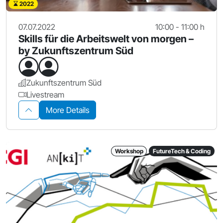
2022
07.07.2022
10:00 - 11:00 h
Skills für die Arbeitswelt von morgen –
by Zukunftszentrum Süd
Zukunftszentrum Süd
Livestream
More Details
Workshop
FutureTech & Coding