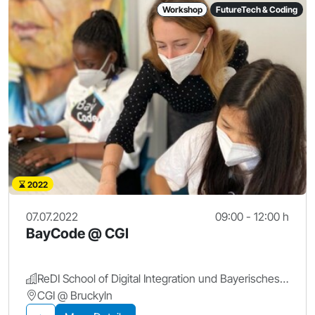
Workshop
FutureTech & Coding
2022
07.07.2022
09:00 - 12:00 h
BayCode @ CGI
ReDI School of Digital Integration und Bayerisches Staatsministerium für Digitales
CGI @ Bruckyln