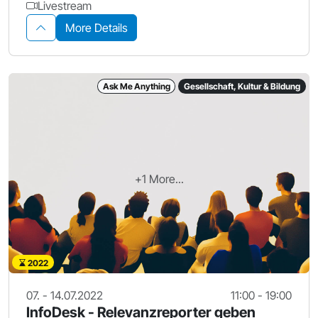
Livestream
More Details
Ask Me Anything
Gesellschaft, Kultur & Bildung
+1 More...
2022
07. - 14.07.2022
11:00 - 19:00
InfoDesk - Relevanzreporter geben