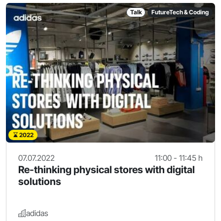
Talk
FutureTech & Coding
2022
07.07.2022
11:00 - 11:45 h
Re-thinking physical stores with digital
solutions
adidas