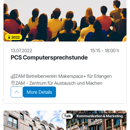
2022
13.07.2022
15:15 - 18:00 h
PCS Computersprechstunde
ZAM Betreiberverein Makerspace+ für Erlangen
ZAM - Zentrum für Austausch und Machen
More Details
Talk
Kommunikation & Marketing