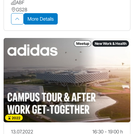
ABF
GS28
More Details
Meetup
New Work & Health
2022
13.07.2022
16:30 - 19:00 h