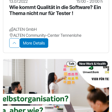
13.07.2022
15:00 - 20:00 h
Wie kommt Qualität in die Software? Ein
Thema nicht nur für Tester !
ALTEN GmbH
ALTEN Community-Center Tennenlohe
More Details
Talk
New Work & Health