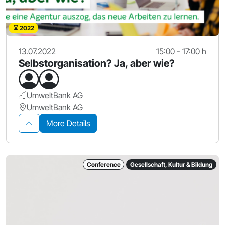
2022
13.07.2022
15:00 - 17:00 h
Selbstorganisation? Ja, aber wie?
UmweltBank AG
UmweltBank AG
More Details
Conference
Gesellschaft, Kultur & Bildung