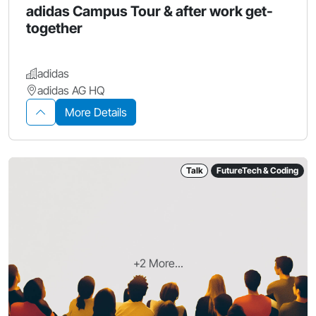
adidas Campus Tour & after work get-
together
adidas
adidas AG HQ
More Details
Talk
FutureTech & Coding
+2 More...