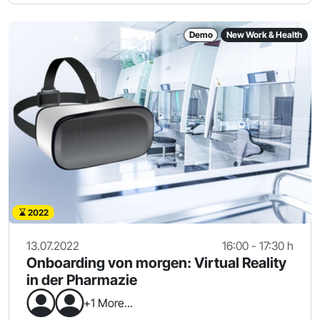
Demo
New Work & Health
2022
13.07.2022
16:00 - 17:30 h
Onboarding von morgen: Virtual Reality
in der Pharmazie
+1 More...