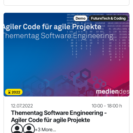
Demo
FutureTech & Coding
2022
12.07.2022
10:00 - 18:00 h
Thementag Software Engineering -
Agiler Code für agile Projekte
+3 More...