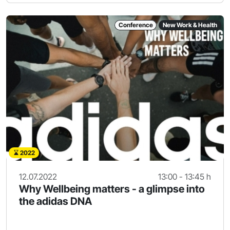
Conference
New Work & Health
2022
12.07.2022
13:00 - 13:45 h
Why Wellbeing matters - a glimpse into
the adidas DNA