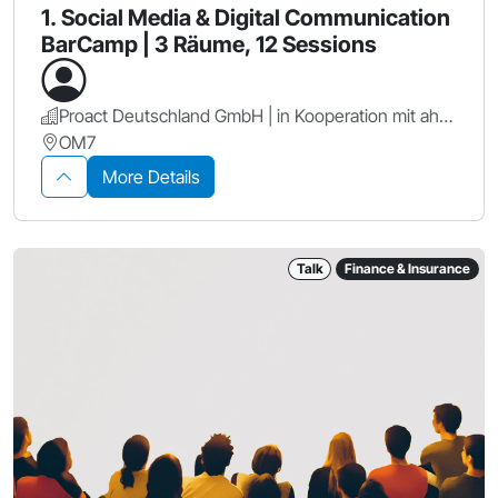
1. Social Media & Digital Communication
BarCamp | 3 Räume, 12 Sessions
Proact Deutschland GmbH | in Kooperation mit ahd GmbH & Co. KG
OM7
More Details
Talk
Finance & Insurance