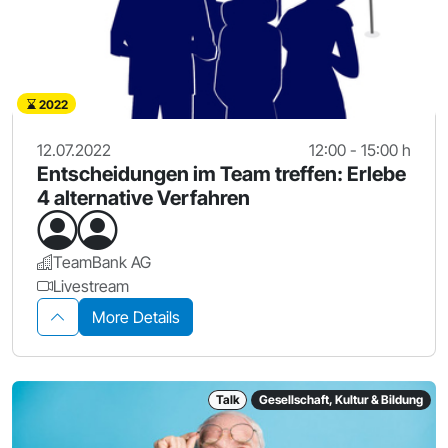
2022
12.07.2022
12:00 - 15:00 h
Entscheidungen im Team treffen: Erlebe
4 alternative Verfahren
TeamBank AG
Livestream
More Details
Talk
Gesellschaft, Kultur & Bildung