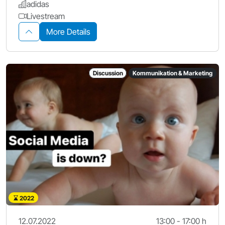
adidas
Livestream
More Details
Discussion
Kommunikation & Marketing
2022
12.07.2022
13:00 - 17:00 h