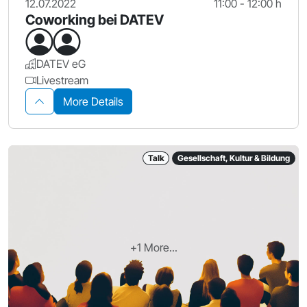
12.07.2022
11:00 - 12:00 h
Coworking bei DATEV
DATEV eG
Livestream
More Details
Talk
Gesellschaft, Kultur & Bildung
+1 More...