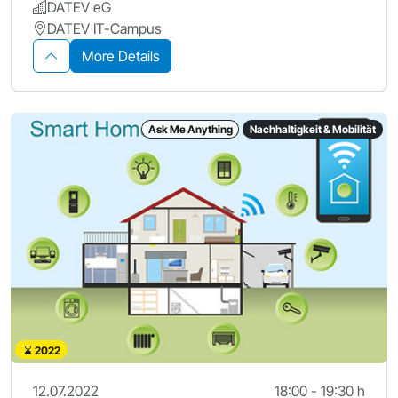
DATEV eG
DATEV IT-Campus
More Details
Ask Me Anything
Nachhaltigkeit & Mobilität
2022
12.07.2022
18:00 - 19:30 h