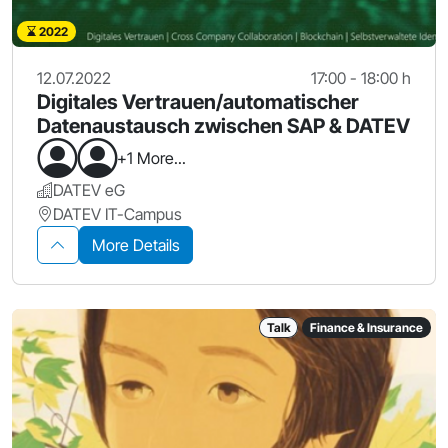
2022
12.07.2022
17:00 - 18:00 h
Digitales Vertrauen/automatischer
Datenaustausch zwischen SAP & DATEV
+1 More...
DATEV eG
DATEV IT-Campus
More Details
Talk
Finance & Insurance