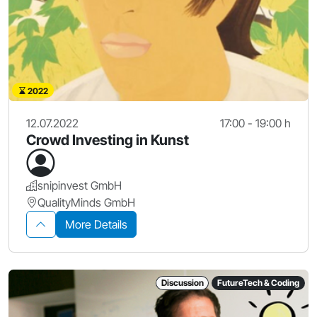
2022
12.07.2022
17:00 - 19:00 h
Crowd Investing in Kunst
snipinvest GmbH
QualityMinds GmbH
More Details
Discussion
FutureTech & Coding