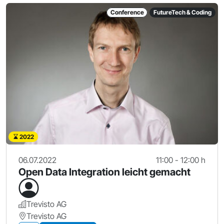
Conference
FutureTech & Coding
2022
06.07.2022
11:00 - 12:00 h
Open Data Integration leicht gemacht
Trevisto AG
Trevisto AG