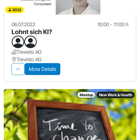
2022
06.07.2022
10:00 - 11:00 h
Lohnt sich KI?
Trevisto AG
Trevisto AG
More Details
Meetup
New Work & Health