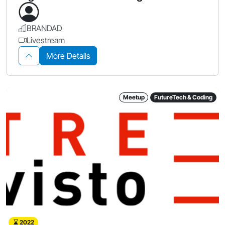
BRANDAD
Livestream
More Details
Meetup
FutureTech & Coding
2022