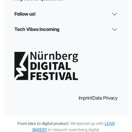
Follow us!
Tech Vibes Incoming
Imprint
Data Privacy
From idea to digital product
: We teamed up with
LEAN
BAKERY
to relaunch nuernberg.digital.