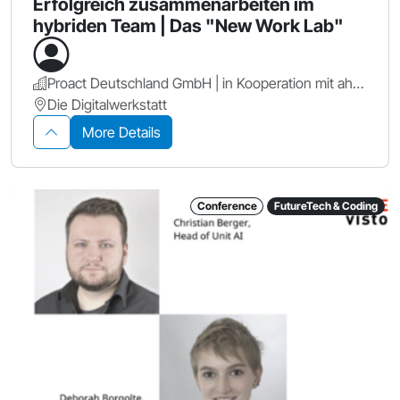
Erfolgreich zusammenarbeiten im
hybriden Team | Das "New Work Lab"
Proact Deutschland GmbH | in Kooperation mit ahd GmbH & Co. KG
Die Digitalwerkstatt
More Details
Conference
FutureTech & Coding