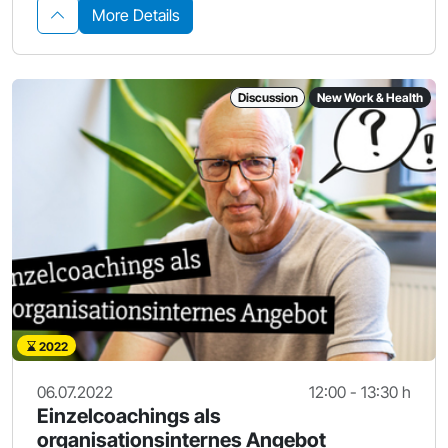
More Details
Discussion
New Work & Health
2022
06.07.2022
12:00 - 13:30 h
Einzelcoachings als
organisationsinternes Angebot