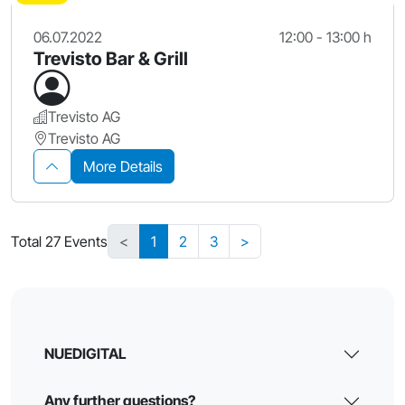
06.07.2022
12:00 - 13:00 h
Trevisto Bar & Grill
Trevisto AG
Trevisto AG
More Details
Total 27 Events
<
1
2
3
>
NUEDIGITAL
Any further questions?