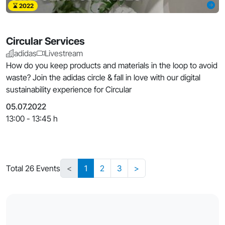
2022
Circular Services
adidas
Livestream
How do you keep products and materials in the loop to avoid
waste? Join the adidas circle & fall in love with our digital
sustainability experience for Circular
05.07.2022
13:00 - 13:45 h
Total 26 Events
<
1
2
3
>