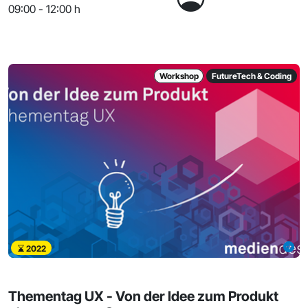
09:00 - 12:00 h
Workshop
FutureTech & Coding
2022
Thementag UX - Von der Idee zum Produkt