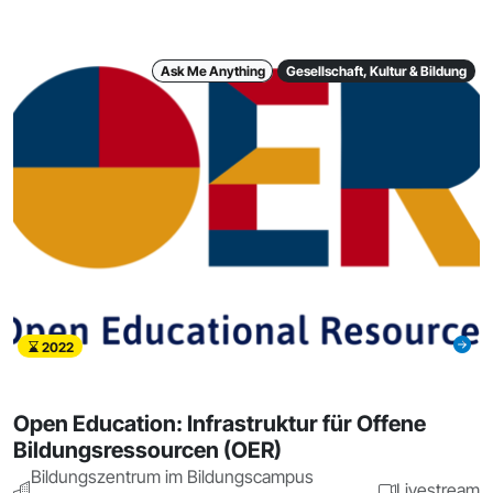
Ask Me Anything
Gesellschaft, Kultur & Bildung
2022
Open Education: Infrastruktur für Offene
Bildungsressourcen (OER)
Bildungszentrum im Bildungscampus
Livestream