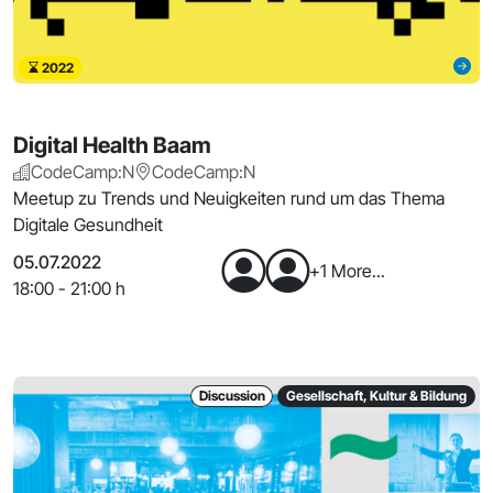
2022
Digital Health Baam
CodeCamp:N
CodeCamp:N
Meetup zu Trends und Neuigkeiten rund um das Thema
Digitale Gesundheit
05.07.2022
+1 More...
18:00 - 21:00 h
Discussion
Gesellschaft, Kultur & Bildung