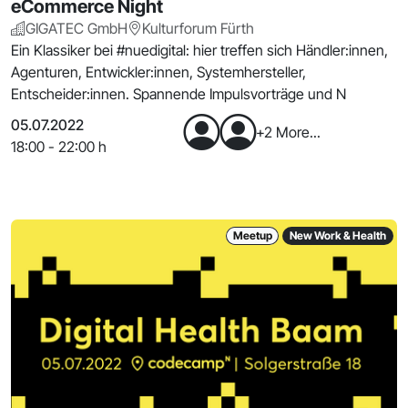
eCommerce Night
GIGATEC GmbH
Kulturforum Fürth
Ein Klassiker bei #nuedigital: hier treffen sich Händler:innen,
Agenturen, Entwickler:innen, Systemhersteller,
Entscheider:innen. Spannende Impulsvorträge und N
05.07.2022
+2 More...
18:00 - 22:00 h
Meetup
New Work & Health