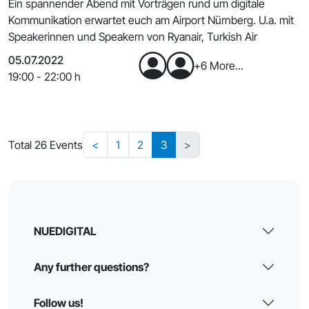
Ein spannender Abend mit Vorträgen rund um digitale
Kommunikation erwartet euch am Airport Nürnberg. U.a. mit
Speakerinnen und Speakern von Ryanair, Turkish Air
05.07.2022
+6 More...
19:00 - 22:00 h
Total 26 Events
<
1
2
3
>
NUEDIGITAL
Any further questions?
Follow us!