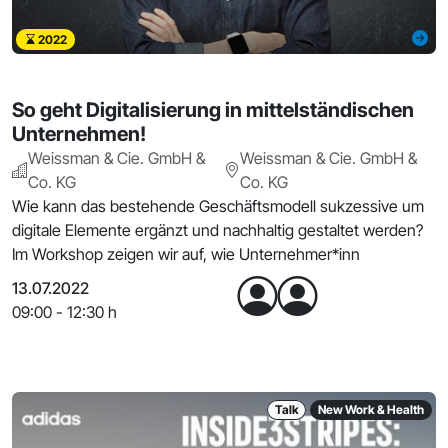
2022
So geht Digitalisierung in mittelständischen
Unternehmen!
Weissman & Cie. GmbH &
Weissman & Cie. GmbH &
Co. KG
Co. KG
Wie kann das bestehende Geschäftsmodell sukzessive um
digitale Elemente ergänzt und nachhaltig gestaltet werden?
Im Workshop zeigen wir auf, wie Unternehmer*inn
13.07.2022
09:00 - 12:30 h
Talk
New Work & Health