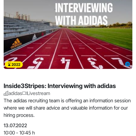
2022
Inside3Stripes: Interviewing with adidas
adidas
Livestream
The adidas recruiting team is offering an information session
where we will share advice and valuable information for our
hiring process.
13.07.2022
10:00 - 10:45 h