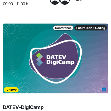
09:00 - 11:00 h
Conference
FutureTech & Coding
2022
DATEV-DigiCamp