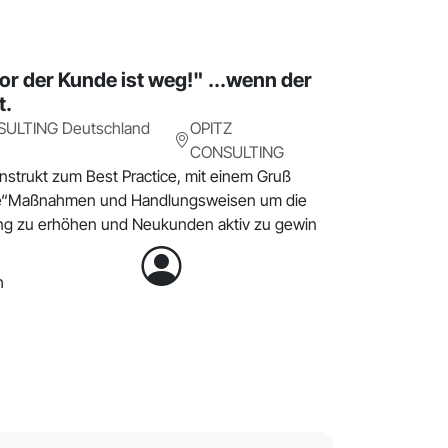
vor der Kunde ist weg!" ...wenn der
t.
SULTING Deutschland
OPITZ
CONSULTING
strukt zum Best Practice, mit einem Gruß
e“Maßnahmen und Handlungsweisen um die
g zu erhöhen und Neukunden aktiv zu gewin
h