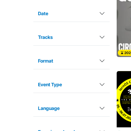
Date
Tracks
202
Format
Event Type
Language