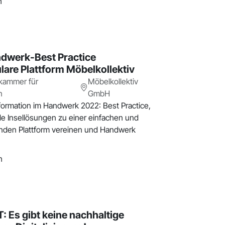
h
ndwerk-Best Practice
are Plattform Möbelkollektiv
kammer für
Möbelkollektiv
n
GmbH
sformation im Handwerk 2022: Best Practice,
ale Insellösungen zu einer einfachen und
nden Plattform vereinen und Handwerk
h
 Es gibt keine nachhaltige