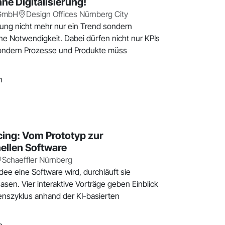
ne Digitalisierung!
 GmbH
Design Offices Nürnberg City
erung nicht mehr nur ein Trend sondern
ine Notwendigkeit. Dabei dürfen nicht nur KPIs
sondern Prozesse und Produkte müss
h
ricing: Vom Prototyp zur
ellen Software​
Schaeffler Nürnberg
Idee eine Software wird, durchläuft sie
sen. Vier interaktive Vorträge geben Einblick
enszyklus anhand der KI-basierten