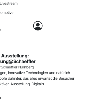
Livestream
utomotive
h
e Ausstellung:
erung@Schaeffler
Schaeffler Nürnberg
ngen, innovative Technologien und natürlich
öpfe dahinter, das alles erwartet die Besucher
ktiven Ausstellung. Digitalis
h