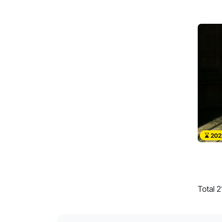
202
Total 