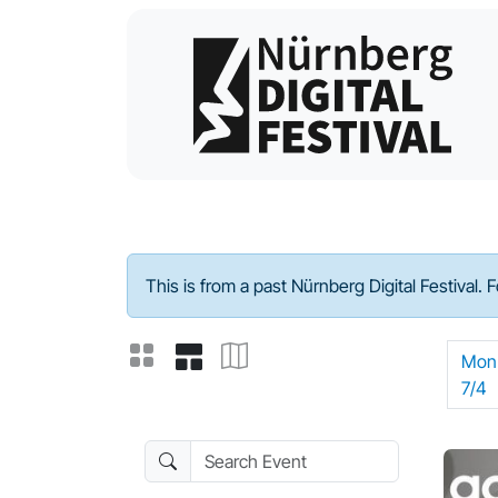
Program - 2022
This is from a past Nürnberg Digital Festival. 
Mon
7/4
Search Event