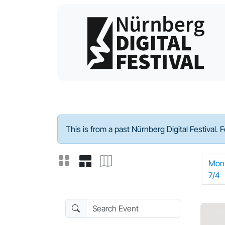
Program - 2022
This is from a past Nürnberg Digital Festival. 
Mon
7/4
Search Event