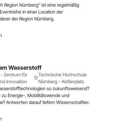
ch Region Nürnberg“ ist eine regelmäßig
Eventreihe in einer Location der
erer der Region Nürnberg.
h
lam Wasserstoff
 Zentrum für
Technische Hochschule
und Innovation
Nürnberg – Keßlerplatz
sserstofftechnologien so zukunftsweisend?
e zu Energie-, Mobilitätswende und
ei? Antworten darauf liefern Wissenschaftler:
h