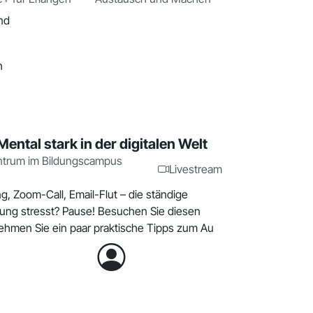
nd
h
Mental stark in der digitalen Welt
ntrum im Bildungscampus
Livestream
g, Zoom-Call, Email-Flut – die ständige
ng stresst? Pause! Besuchen Sie diesen
ehmen Sie ein paar praktische Tipps zum Au
h