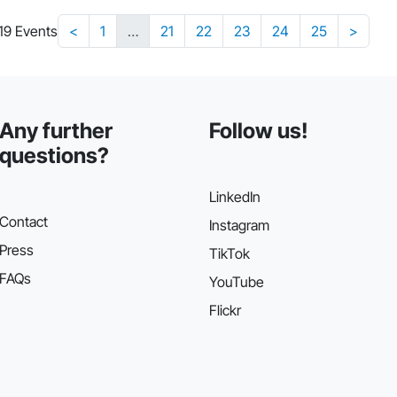
219 Events
<
1
…
21
22
23
24
25
>
Any further
Follow us!
questions?
LinkedIn
Contact
Instagram
Press
TikTok
FAQs
YouTube
Flickr