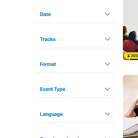
Date
Tracks
202
Format
Event Type
Language