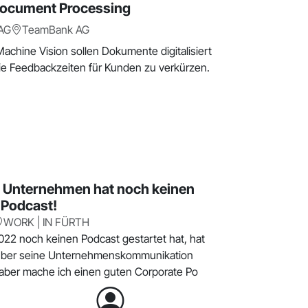
Document Processing
AG
TeamBank AG
Machine Vision sollen Dokumente digitalisiert
e Feedbackzeiten für Kunden zu verkürzen.
n Unternehmen hat noch keinen
 Podcast!
WORK | IN FÜRTH
022 noch keinen Podcast gestartet hat, hat
e über seine Unternehmenskommunikation
 aber mache ich einen guten Corporate Po