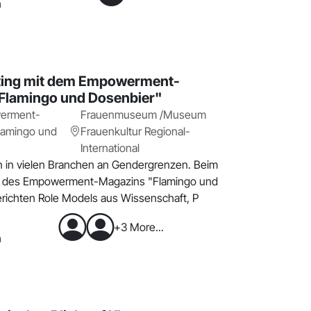
h
ing mit dem Empowerment-
Flamingo und Dosenbier"
erment-
Frauenmuseum /Museum
lamingo und
Frauenkultur Regional-
International
 in vielen Branchen an Gendergrenzen. Beim
 des Empowerment-Magazins "Flamingo und
richten Role Models aus Wissenschaft, P
+3 More...
h