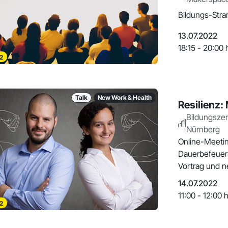
Bildungs-Stra
13.07.2022
18:15 - 20:00 
2
Talk
New Work & Health
Resilienz: 
Bildungsze
Nürnberg
Online-Meetin
Dauerbefeueru
Vortrag und n
14.07.2022
11:00 - 12:00 
2