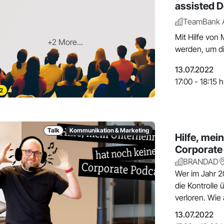
assisted 
TeamBank 
Mit Hilfe von 
+2 More...
werden, um di
13.07.2022
17:00 - 18:15 h
2
Talk
Kommunikation & Marketing
Hilfe, mei
Corporate
BRANDAD
Wer im Jahr 2
die Kontroll
verloren. Wie
13.07.2022