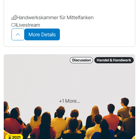
Handwerkskammer für Mittelfanken
Livestream
More Details
Discussion
Handel & Handwerk
+1 More...
2021