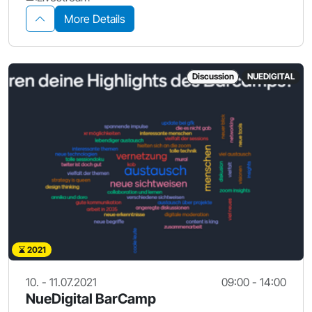
More Details
Discussion
NUEDIGITAL
2021
10. - 11.07.2021
09:00 - 14:00
NueDigital BarCamp