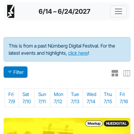
6/14 – 6/24/2027
Program - 2021
This is from a past Nürnberg Digital Festival. For the
latest events and highlights,
click here
!
Filter
Fri
Sat
Sun
Mon
Tue
Wed
Thu
Fri
7/9
7/10
7/11
7/12
7/13
7/14
7/15
7/16
Meetup
NUEDIGITAL