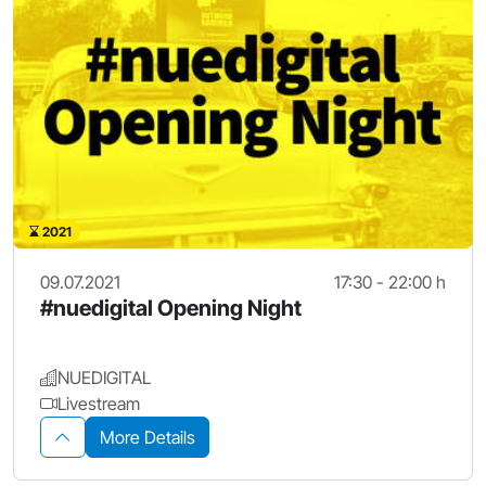
2021
09.07.2021
17:30 - 22:00 h
#nuedigital Opening Night
NUEDIGITAL
Livestream
More Details