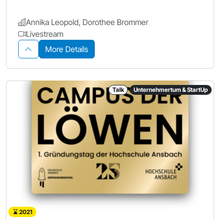
Annika Leopold, Dorothee Brommer
Livestream
More Details
Talk
Unternehmertum & StartUp
2021