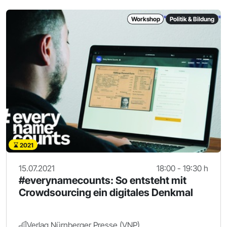
Workshop
Politik & Bildung
2021
15.07.2021
18:00 - 19:30 h
#everynamecounts: So entsteht mit
Crowdsourcing ein digitales Denkmal
Verlag Nürnberger Presse (VNP)