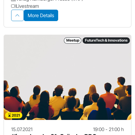
Livestream
More Details
Meetup
FutureTech & Innovations
2021
15.07.2021
19:00 - 21:00 h