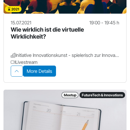
2021
15.07.2021
19:00 - 19:45 h
Wie wirklich ist die virtuelle
Wirklichkeit?
Initiative Innovationskunst - spielerisch zur Innovation
Livestream
More Details
Meetup
FutureTech & Innovations