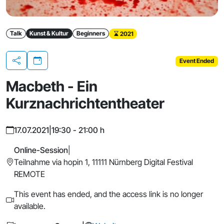
Talk
Kunst & Kultur
Beginners
2021
Event Ended
Share
Macbeth - Ein
Kurznachrichtentheater
17.07.2021
|
19:30 - 21:00 h
Online-Session
|
Teilnahme via hopin 1, 11111 Nürnberg Digital Festival
REMOTE
This event has ended, and the access link is no longer
available.