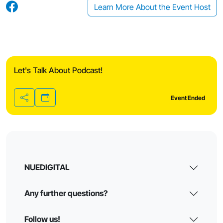
Learn More About the Event Host
Let's Talk About Podcast!
Event Ended
Share
NUEDIGITAL
Any further questions?
Follow us!