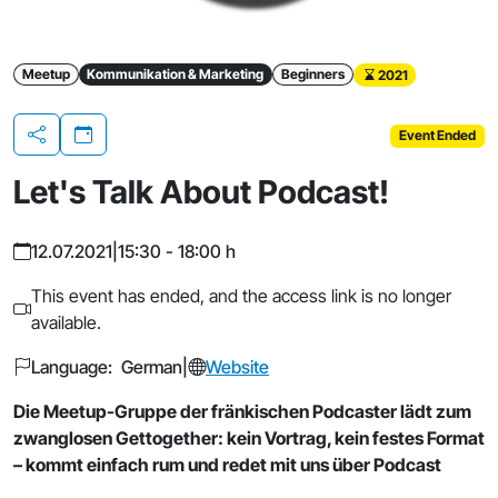
Meetup
Kommunikation & Marketing
Beginners
2021
Event Ended
Share
Let's Talk About Podcast!
12.07.2021
|
15:30 - 18:00 h
This event has ended, and the access link is no longer
available.
Language: German
|
Website
Die Meetup-Gruppe der fränkischen Podcaster lädt zum
zwanglosen Gettogether: kein Vortrag, kein festes Format
– kommt einfach rum und redet mit uns über Podcast