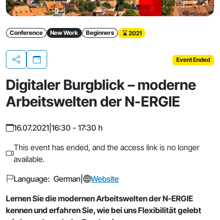
Conference
New Work
Beginners
2021
Event Ended
Share
Digitaler Burgblick – moderne
Arbeitswelten der N-ERGIE
16.07.2021
|
16:30 - 17:30 h
This event has ended, and the access link is no longer
available.
Language: German
|
Website
Lernen Sie die modernen Arbeitswelten der N-ERGIE
kennen und erfahren Sie, wie bei uns Flexibilität gelebt