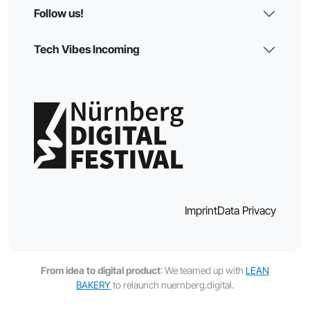
Follow us!
Tech Vibes Incoming
Imprint
Data Privacy
From idea to digital product
: We teamed up with
LEAN
BAKERY
to relaunch nuernberg.digital.