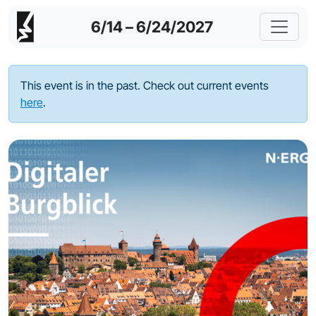
6/14 – 6/24/2027
This event is in the past. Check out current events
here
.