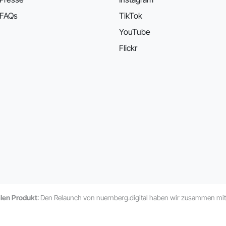
FAQs
TikTok
YouTube
Flickr
alen Produkt
: Den Relaunch von nuernberg.digital haben wir zusammen mi