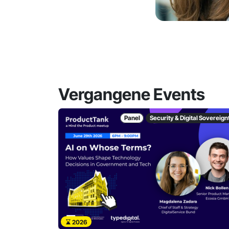
Vergangene Events
Panel
Security & Digital Sovereign
2026