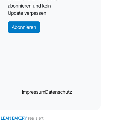
abonnieren und kein
Update verpassen
Abonnieren
Impressum
Datenschutz
t
LEAN BAKERY
realisiert.