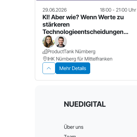
29.06.2026
18:00 - 21:00 Uhr
KI! Aber wie? Wenn Werte zu
stärkeren
Technologieentscheidungen
führen
ProductTank Nürnberg
IHK Nürnberg für Mittelfranken
Mehr Details
NUEDIGITAL
Über uns
Team