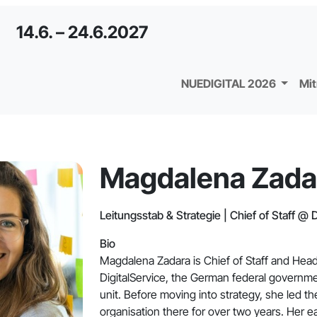
14.6. – 24.6.2027
NUEDIGITAL 2026
Mi
Magdalena Zada
Leitungsstab & Strategie | Chief of Staff @ D
Bio
Magdalena Zadara is Chief of Staff and Head
DigitalService, the German federal governmen
unit. Before moving into strategy, she led t
organisation there for over two years. Her ea