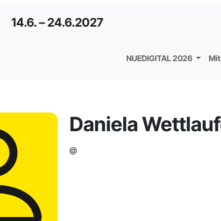
14.6. – 24.6.2027
NUEDIGITAL 2026
Mi
Daniela Wettlauf
@