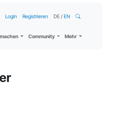
Login
Registrieren
DE
/
EN
tmachen
Community
Mehr
er