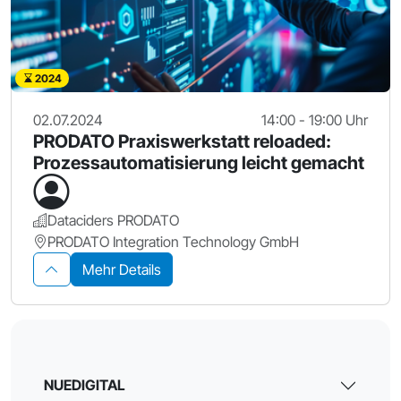
2024
02.07.2024
14:00 - 19:00 Uhr
PRODATO Praxiswerkstatt reloaded:
Prozessautomatisierung leicht gemacht
Dataciders PRODATO
PRODATO Integration Technology GmbH
Mehr Details
NUEDIGITAL