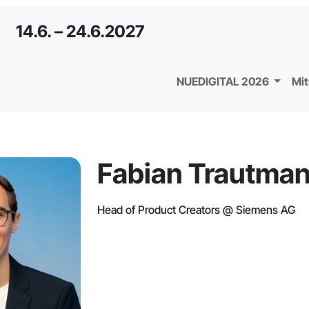
14.6. – 24.6.2027
NUEDIGITAL 2026
Mi
Fabian Trautma
Head of Product Creators @ Siemens AG