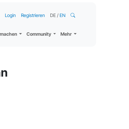
Login
Registrieren
DE
/
EN
tmachen
Community
Mehr
nn