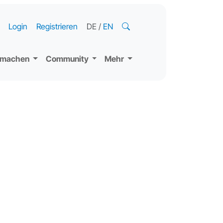
Login
Registrieren
DE
/
EN
tmachen
Community
Mehr