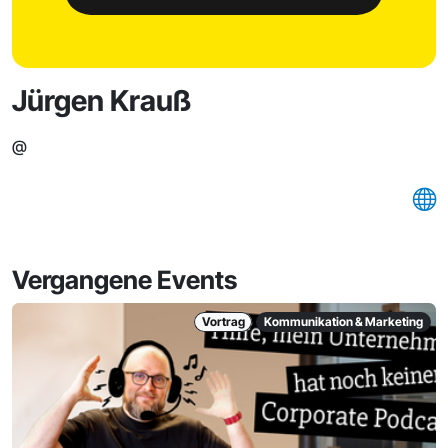
Jürgen Krauß
@
Vergangene Events
Vortrag
Kommunikation & Marketing