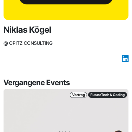
Niklas Kögel
@ OPITZ CONSULTING
Vergangene Events
Vortrag
FutureTech & Coding